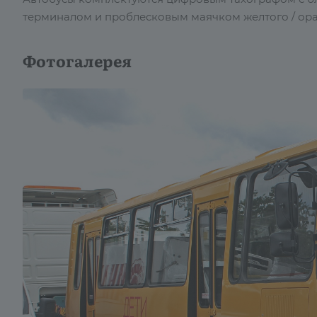
терминалом и проблесковым маячком желтого / ора
Фотогалерея