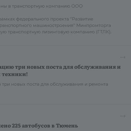
даны в транспортную компанию ООО
рамках федерального проекта "Развитие
транспортного машиностроения" Минпромторга
ную транспортную лизинговую компанию (ГТЛК).
ацию три новых поста для обслуживания и
 техники!
 три новых поста для обслуживания и ремонта
ено 225 автобусов в Тюмень