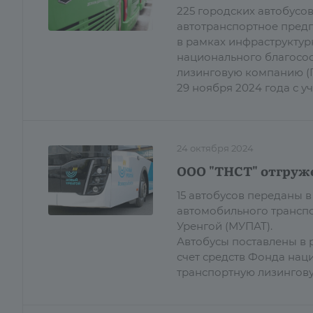
225 городских автобусо
автотранспортное предп
в рамках инфраструктур
национального благосос
лизинговую компанию (Г
29 ноября 2024 года с 
24 октября 2024
ООО "ТНСТ" отгруже
15 автобусов переданы
автомобильного трансп
Уренгой (МУПАТ).
Автобусы поставлены в 
счет средств Фонда нац
транспортную лизингов