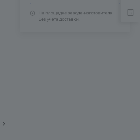
На площадке завода-изготовителя.
Без учета доставки.
вка