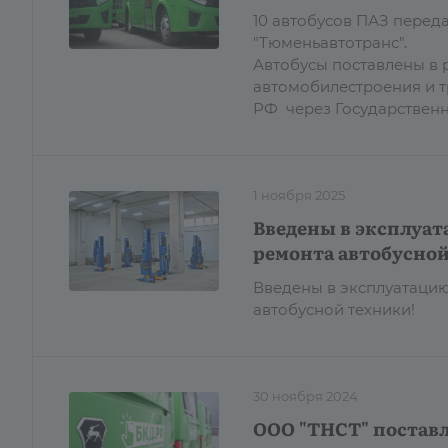
10 автобусов ПАЗ пере
"Тюменьавтотранс".
Автобусы поставлены в 
автомобилестроения и 
РФ через Государствен
1 ноября 2025
Введены в эксплуат
ремонта автобусной
Введены в эксплуатацию
автобусной техники!
30 ноября 2024
ООО "ТНСТ" поставл