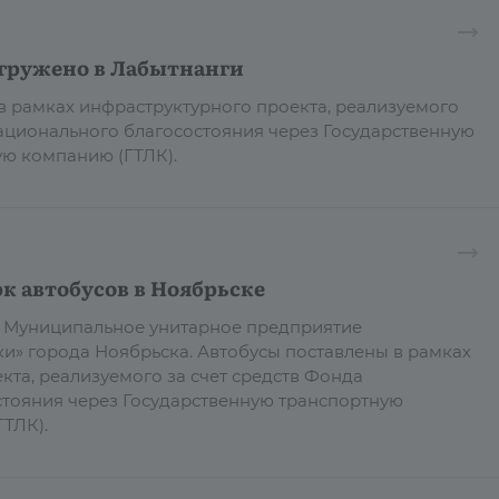
тгружено в Лабытнанги
 в рамках инфраструктурного проекта, реализуемого
национального благосостояния через Государственную
ю компанию (ГТЛК).
к автобусов в Ноябрьске
в Муниципальное унитарное предприятие
и» города Ноябрьска. Автобусы поставлены в рамках
кта, реализуемого за счет средств Фонда
тояния через Государственную транспортную
ТЛК).