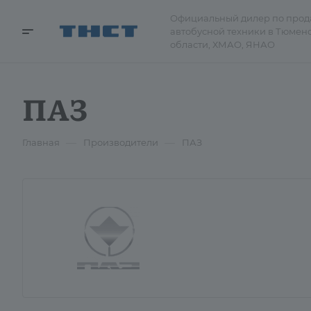
Официальный дилер по про
автобусной техники в Тюмен
области, ХМАО, ЯНАО
ПАЗ
—
—
Главная
Производители
ПАЗ