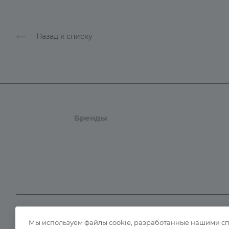
Назад к списку
Каталог
Бренды
Компания
Оплата
Мы используем файлы cookie, разработанные нашими спе