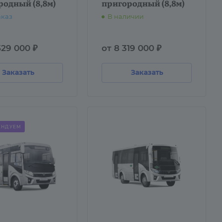
родный (8,8м)
пригородный (8,8м)
аказ
В наличии
529 000 ₽
от 8 319 000 ₽
Заказать
Заказать
ЕНДУЕМ