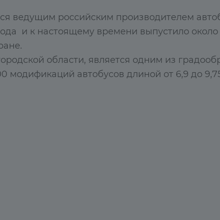
тся ведущим российским производителем автоб
ода и к настоящему времени выпустило около 
ране.
ородской области, является одним из градоо
0 модификаций автобусов длиной от 6,9 до 9,75