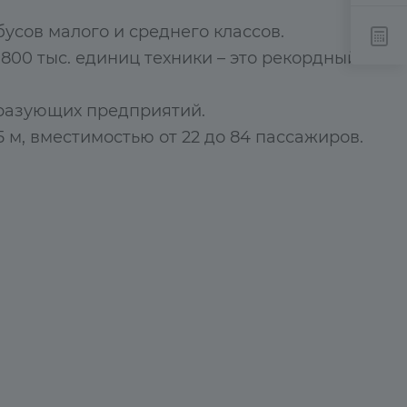
усов малого и среднего классов.
800 тыс. единиц техники – это рекордный
бразующих предприятий.
 м, вместимостью от 22 до 84 пассажиров.