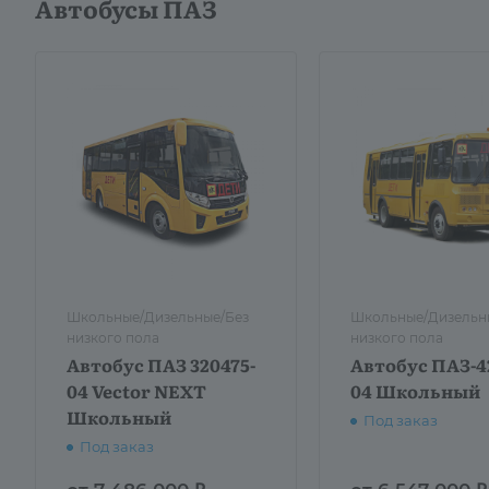
Автобусы ПАЗ
Школьные/Дизельные/Без
Школьные/Дизельн
низкого пола
низкого пола
Автобус ПАЗ 320475-
Автобус ПАЗ-4
04 Vector NEXT
04 Школьный
Школьный
Под заказ
Под заказ