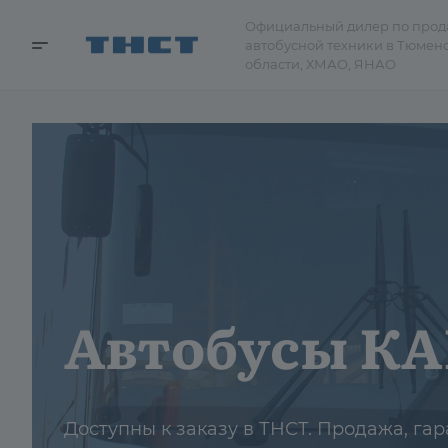
Официальный дилер по про
автобусной техники в Тюмен
области, ХМАО, ЯНАО
Городские а
Доступны к заказу в ТНСТ. Продажа, гар