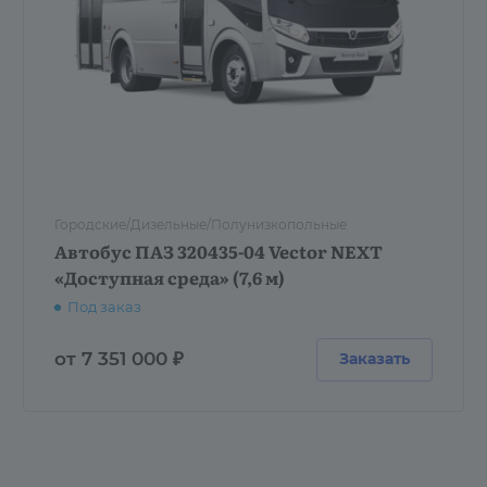
Городские/Дизельные/Полунизкопольные
Автобус ПАЗ 320435-04 Vector NEXT
«Доступная среда» (7,6 м)
Под заказ
от 7 351 000 ₽
Заказать