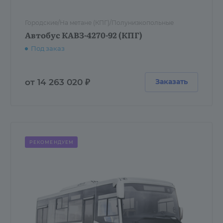
Городские/На метане (КПГ)/Полунизкопольные
Автобус КАВЗ-4270-92 (КПГ)
Под заказ
от 14 263 020 ₽
Заказать
РЕКОМЕНДУЕМ