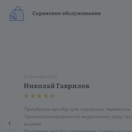
Сервисное обслуживание
15 сентября 2025
Николай Гаврилов
Приобрели автобус для городских перевозок.
Проконсультировали по модельному ряду, льг
акциям.
Поставили автобус оперативно. Считаю что п