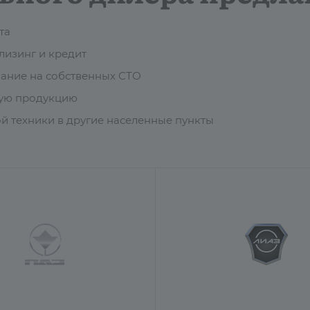
та
изинг и кредит
ание на собственных СТО
мую продукцию
й техники в другие населенные пункты