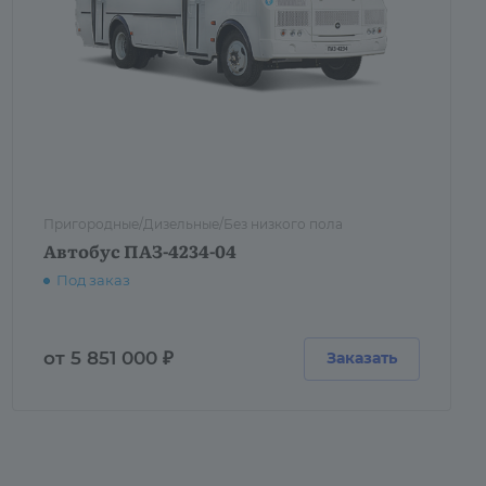
Пригородные/Дизельные/Без низкого пола
Автобус ПАЗ-4234-04
Под заказ
от 5 851 000 ₽
Заказать