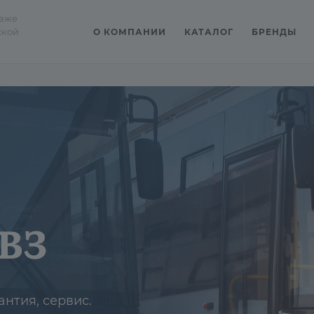
даже
ской
О КОМПАНИИ
КАТАЛОГ
БРЕНДЫ
втобусы ЛИАЗ
антия, сервис.