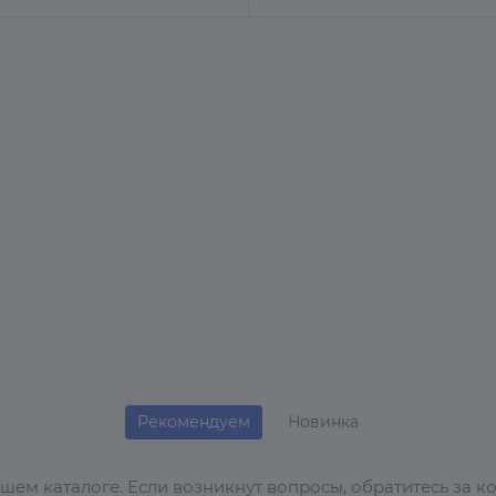
Рекомендуем
Новинка
ем каталоге. Если возникнут вопросы, обратитесь за к