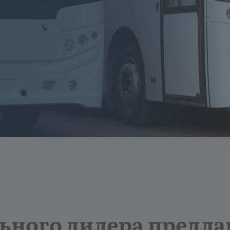
ьного дилера предла