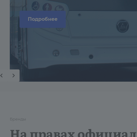
Подробнее
Бренды
На правах официал